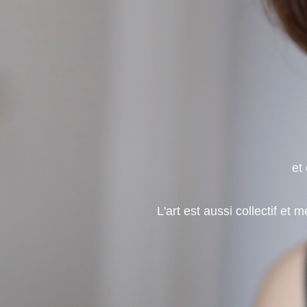
et
L'art est aussi collectif e